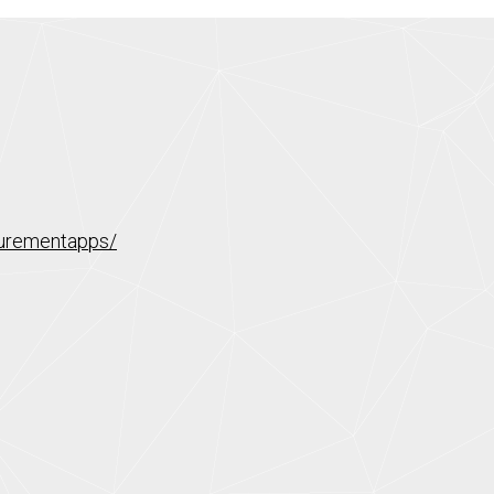
surementapps/