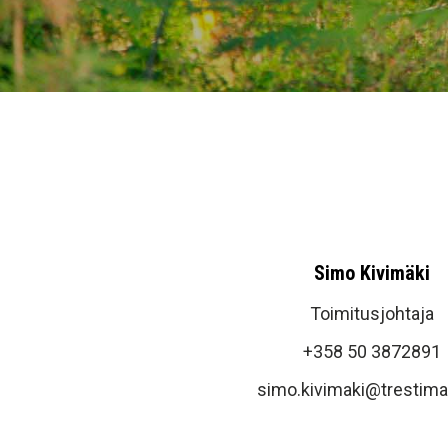
Simo Kivimäki
Toimitusjohtaja
+358 50 3872891
simo.kivimaki@trestim