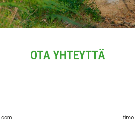
OTA YHTEYTTÄ
a.com
timo