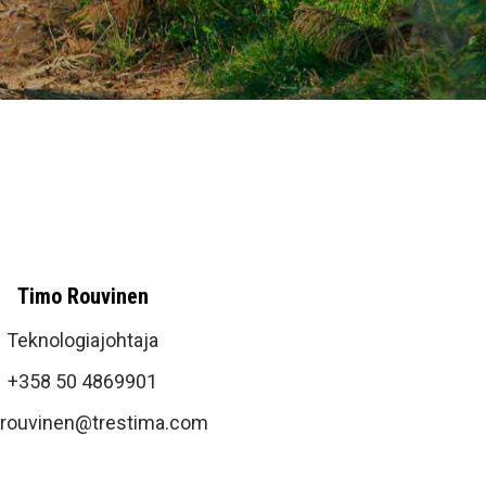
Timo Rouvinen
Teknologiajohtaja
+358 50 4869901
.rouvinen@trestima.com