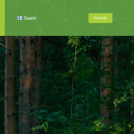
ä
Suomi
Kirjaudu