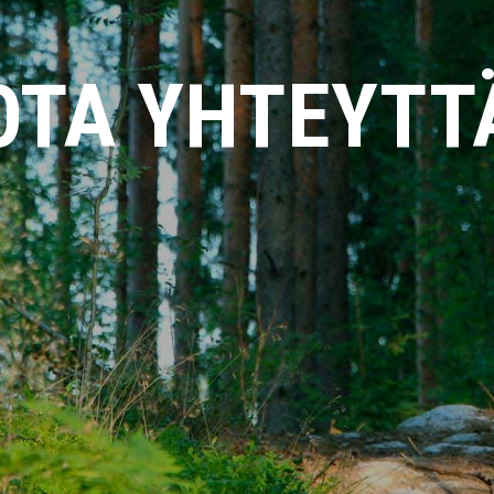
OTA YHTEYTT