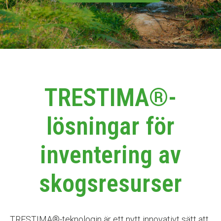
TRESTIMA®-
lösningar för
inventering av
skogsresurser
TRESTIMA®-teknologin är ett nytt innovativt sätt att