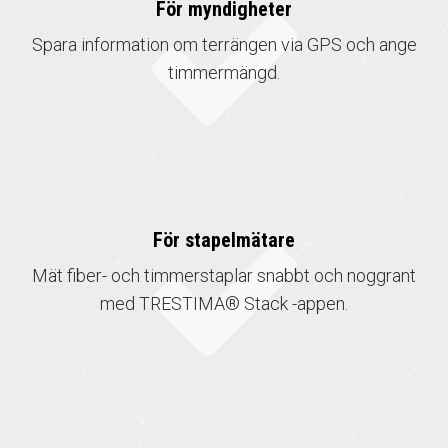
För myndigheter
Spara information om terrängen via GPS och ange
timmermängd.
För stapelmätare
Mät fiber- och timmerstaplar snabbt och noggrant
med TRESTIMA® Stack -appen.