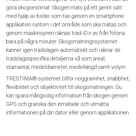
göra skogsestimat. Skogen mäts på ett jämnt sätt
med hjälp av bilder som tas genom en smartphone
applikation runtom i det område som ska mätas och
genom maskinsynen räknas träd-ID:n av från fotona
bara på några minuter. Skogsmätningssystemet
känner igen trädslagen automatiskt och räknar de
trädslagsspecifika detaljerna så som areal,
stamantal, medeldiameter, medellängd samt volym.
TRESTIMA®-systemet tillför noggrannhet, snabbhet,
flexibilitet och objektivitet till skogsmätningen. Du
kan spara mångsidig information från skogen genom
GPS och granska den inmatade och utmätta
informationen på din dator eller genom applikationen.