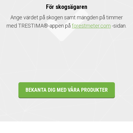
För skogsägaren
Ange värdet på skogen samt mängden på timmer
med TRESTIMA®-appen på
forestmeter.com
-sidan.
BEKANTA DIG MED VÅRA PRODUKTER