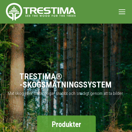
TRESTIMA®
-SKOGSMÄTNINGSSYSTEM
Mät skog eller stapelhögar snabbt och smidigt genom att ta bilder
Produkter