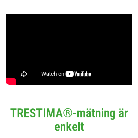
TRESTIMA®-mätning är
enkelt